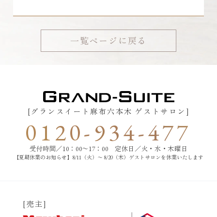
一覧ページに戻る
[グランスイート麻布六本木 ゲストサロン]
0120-934-477
受付時間／10：00〜17：00 定休日／火・水・木曜日
【夏期休業のお知らせ】8/11（火）〜 8/20（木）ゲストサロンを休業いたします
[売主]