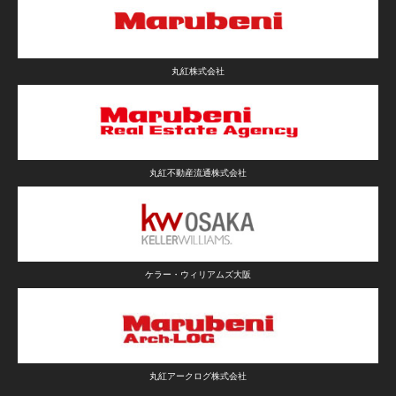
丸紅株式会社
丸紅不動産流通株式会社
ケラー・ウィリアムズ大阪
丸紅アークログ株式会社