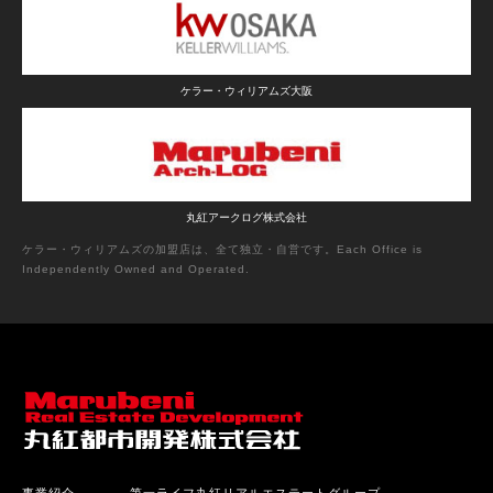
ケラー・ウィリアムズ大阪
丸紅アークログ株式会社
ケラー・ウィリアムズの加盟店は、全て独立・自営です。Each Office is
Independently Owned and Operated.