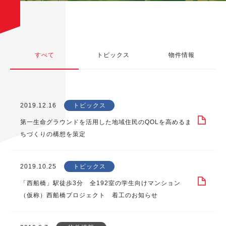
すべて
トピックス
物件情報
2019.12.16
トピックス
第一生命グラウンドを活用した地域住民のQOLを高めるま
ちづくりの構想を策定
2019.10.25
トピックス
「西船橋」駅徒歩3分 全192室の学生向けマンション
（仮称）西船橋プロジェクト 着工のお知らせ