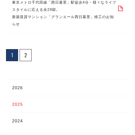
東京メトロ千代田線「西日暮里」駅徒歩4分・様々なライフ
スタイルに応える全29邸。
新築賃貸マンション「グランエール西日暮里」竣工のお知
らせ
1
2
2026
2025
2024