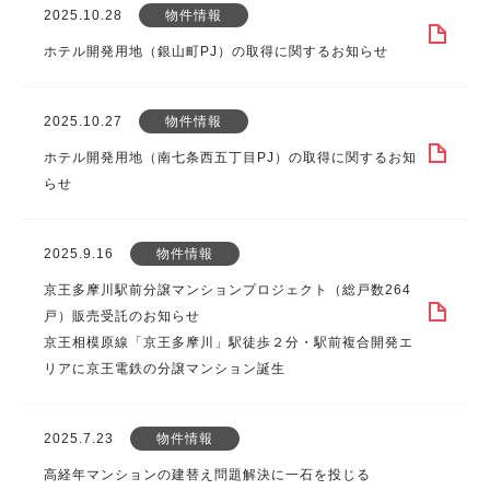
2025.10.28
物件情報
ホテル開発用地（銀山町PJ）の取得に関するお知らせ
2025.10.27
物件情報
ホテル開発用地（南七条西五丁目PJ）の取得に関するお知
らせ
2025.9.16
物件情報
京王多摩川駅前分譲マンションプロジェクト（総戸数264
戸）販売受託のお知らせ
京王相模原線「京王多摩川」駅徒歩２分・駅前複合開発エ
リアに京王電鉄の分譲マンション誕生
2025.7.23
物件情報
高経年マンションの建替え問題解決に一石を投じる