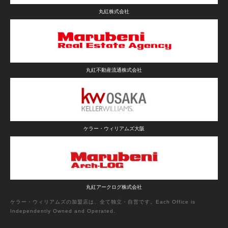
丸紅株式会社
丸紅不動産流通株式会社
ケラー・ウィリアムズ大阪
丸紅アークログ株式会社
ケラー・ウィリアムズの加盟店は、全て独立・自営です。Each Office is
Independently Owned and Operated.