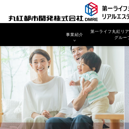
丸紅都市開発株式会社
第一ライフ丸紅リ
事業紹介
グルー