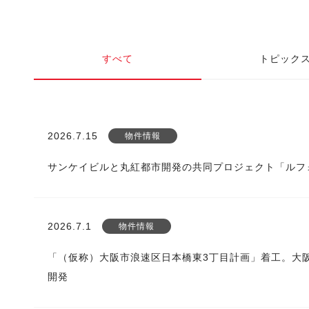
すべて
トピック
2026.7.15
物件情報
サンケイビルと丸紅都市開発の共同プロジェクト「ルフ
2026.7.1
物件情報
「（仮称）大阪市浪速区日本橋東3丁目計画」着工。大
開発