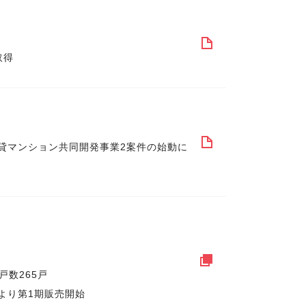
取得
貸マンション共同開発事業2案件の始動に
戸数265戸
より第1期販売開始