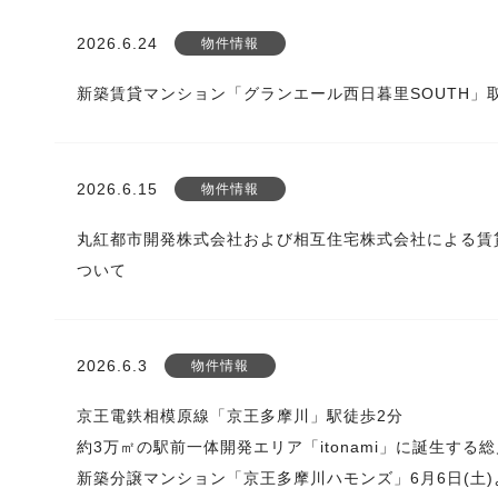
2026.6.24
物件情報
新築賃貸マンション「グランエール西日暮里SOUTH」
2026.6.15
物件情報
丸紅都市開発株式会社および相互住宅株式会社による賃
ついて
2026.6.3
物件情報
京王電鉄相模原線「京王多摩川」駅徒歩2分
約3万㎡の駅前一体開発エリア「itonami」に誕生する総
新築分譲マンション「京王多摩川ハモンズ」6月6日(土)