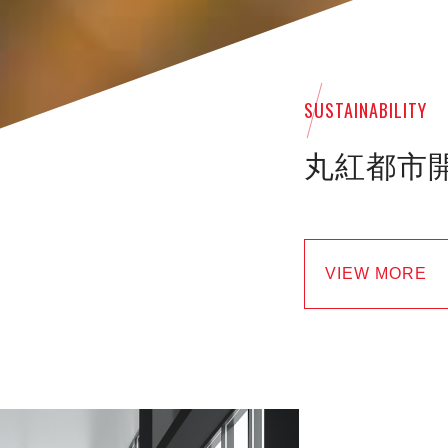
SUSTAINABILITY
丸紅都市
VIEW MORE