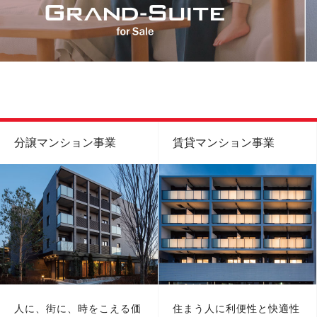
分譲マンション事業
賃貸マンション事業
人に、街に、時をこえる価
住まう人に利便性と快適性