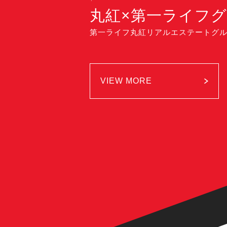
丸紅×第一ライフ
第一ライフ丸紅リアルエステートグ
VIEW MORE