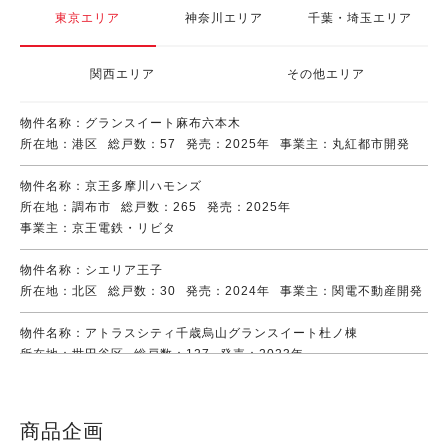
東京エリア
神奈川エリア
千葉・埼玉エリア
関西エリア
その他エリア
グランスイート麻布六本木
港区
57
2025年
丸紅都市開発
京王多摩川ハモンズ
調布市
265
2025年
京王電鉄・リビタ
シエリア王子
北区
30
2024年
関電不動産開発
アトラスシティ千歳烏山グランスイート杜ノ棟
世田谷区
127
2023年
丸紅都市開発・旭化成不動産レジデンス
アトラスシティ千歳烏山グランスイート風ノ棟
商品企画
世田谷区
121
2023年