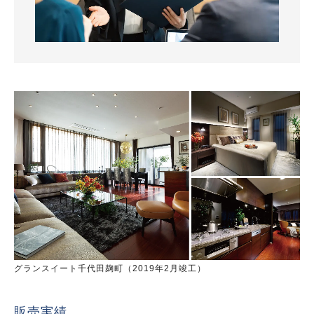
グランスイート千代田麹町（2019年2月竣工）
販売実績