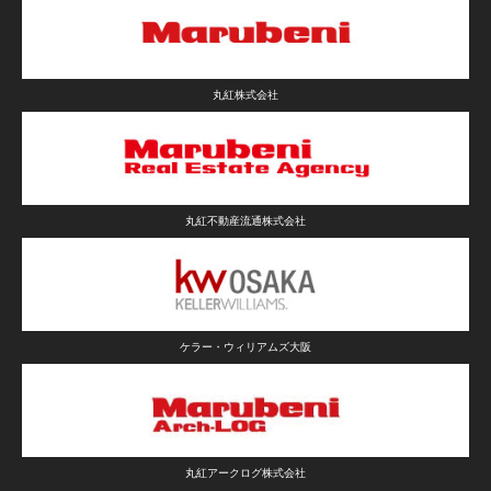
丸紅株式会社
丸紅不動産流通株式会社
ケラー・ウィリアムズ大阪
丸紅アークログ株式会社