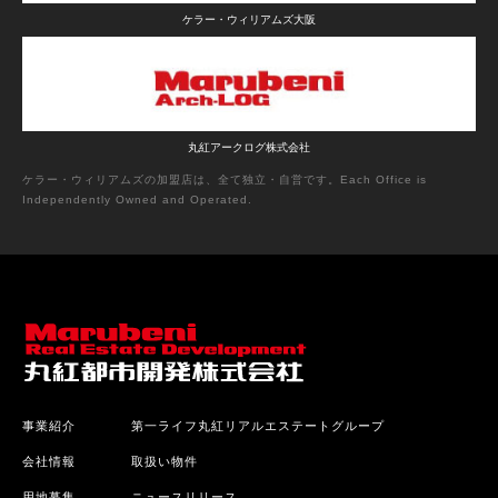
ケラー・ウィリアムズ大阪
丸紅アークログ株式会社
ケラー・ウィリアムズの加盟店は、全て独立・自営です。Each Office is
Independently Owned and Operated.
事業紹介
第一ライフ丸紅リアルエステートグループ
会社情報
取扱い物件
用地募集
ニュースリリース