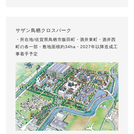
サザン鳥栖クロスパーク
・所在地/佐賀県鳥栖市飯田町・酒井東町・酒井西
町の各一部・敷地面積約34ha・2027年以降造成工
事着手予定