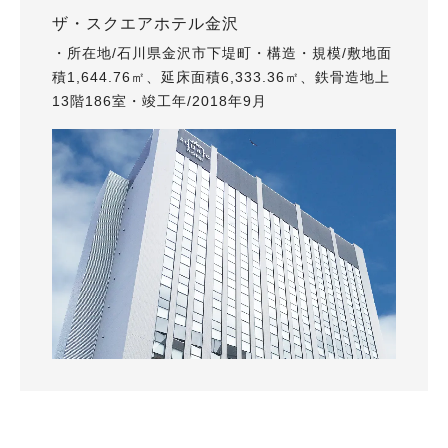
ザ・スクエアホテル金沢
・所在地/石川県金沢市下堤町・構造・規模/敷地面
積1,644.76㎡、延床面積6,333.36㎡、鉄骨造地上
13階186室・竣工年/2018年9月