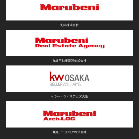
丸紅株式会社
丸紅不動産流通株式会社
ケラー・ウィリアムズ大阪
丸紅アークログ株式会社