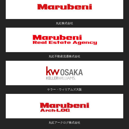
丸紅株式会社
丸紅不動産流通株式会社
ケラー・ウィリアムズ大阪
丸紅アークログ株式会社