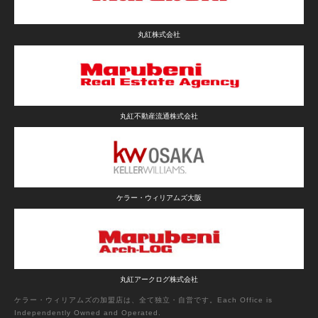
丸紅株式会社
丸紅不動産流通株式会社
ケラー・ウィリアムズ大阪
丸紅アークログ株式会社
ケラー・ウィリアムズの加盟店は、全て独立・自営です。Each Office is
Independently Owned and Operated.