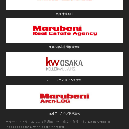
丸紅株式会社
丸紅不動産流通株式会社
ケラー・ウィリアムズ大阪
丸紅アークログ株式会社
ケラー・ウィリアムズの加盟店は、全て独立・自営です。Each Office is
Independently Owned and Operated.