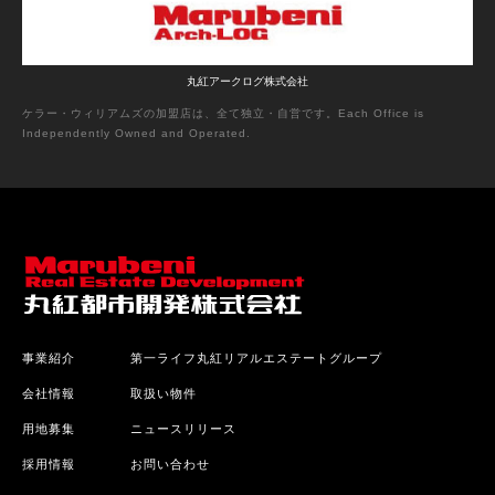
丸紅アークログ株式会社
ケラー・ウィリアムズの加盟店は、全て独立・自営です。Each Office is
Independently Owned and Operated.
事業紹介
第一ライフ丸紅リアルエステートグループ
会社情報
取扱い物件
用地募集
ニュースリリース
採用情報
お問い合わせ