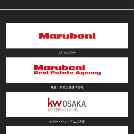
丸紅株式会社
丸紅不動産流通株式会社
ケラー・ウィリアムズ大阪