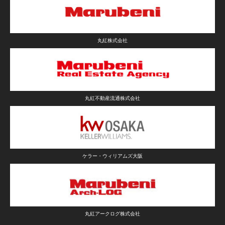
丸紅株式会社
丸紅不動産流通株式会社
ケラー・ウィリアムズ大阪
丸紅アークログ株式会社