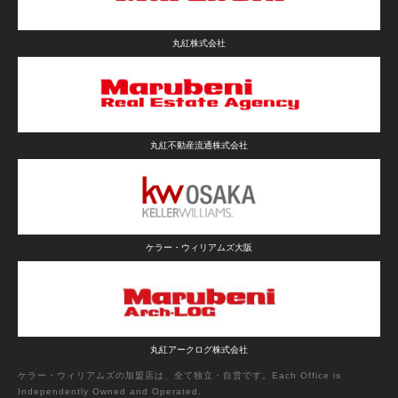
丸紅株式会社
丸紅不動産流通株式会社
ケラー・ウィリアムズ大阪
丸紅アークログ株式会社
ケラー・ウィリアムズの加盟店は、全て独立・自営です。Each Office is
Independently Owned and Operated.